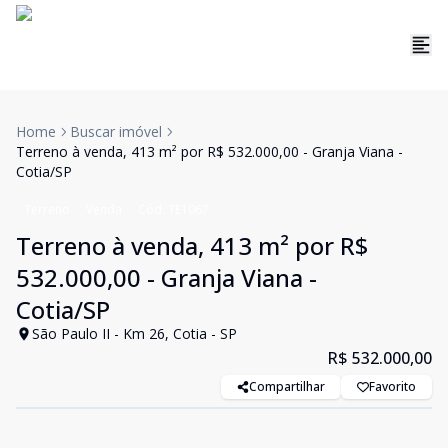
Home
Buscar imóvel
Terreno à venda, 413 m² por R$ 532.000,00 - Granja Viana -
Cotia/SP
Terreno
Venda
Cód:
TE1067
Terreno à venda, 413 m² por R$
532.000,00 - Granja Viana -
Cotia/SP
São Paulo II - Km 26, Cotia - SP
R$ 532.000,00
Compartilhar
Favorito