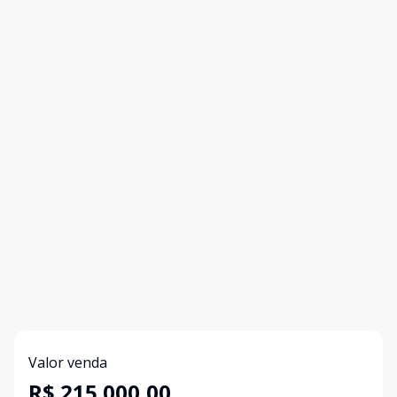
Valor venda
R$ 215.000,00