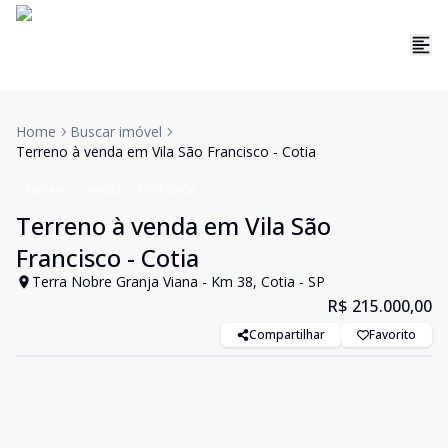
Home
Buscar imóvel
Terreno à venda em Vila São Francisco - Cotia
Terreno
Venda
Cód:
6406
Terreno à venda em Vila São
Francisco - Cotia
Terra Nobre Granja Viana - Km 38, Cotia - SP
R$ 215.000,00
Compartilhar
Favorito