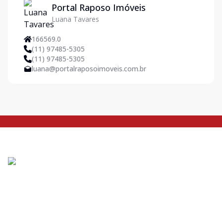
Portal Raposo Imóveis
Luana Tavares
166569.0
(11) 97485-5305
(11) 97485-5305
luana@portalraposoimoveis.com.br