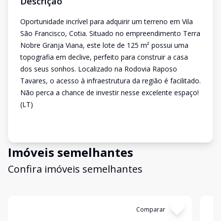
Descrição
Oportunidade incrível para adquirir um terreno em Vila
São Francisco, Cotia. Situado no empreendimento Terra
Nobre Granja Viana, este lote de 125 m² possui uma
topografia em declive, perfeito para construir a casa
dos seus sonhos. Localizado na Rodovia Raposo
Tavares, o acesso à infraestrutura da região é facilitado.
Não perca a chance de investir nesse excelente espaço!
(LT)
Imóveis semelhantes
Confira imóveis semelhantes
Cód:
6407
Comparar
Có