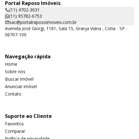
Portal Raposo Imóveis
(11) 4702-3031
(11) 95782-6753
sac@portalraposoimoveis.com.br
Avenida José Giorgi, 1181, Sala 15, Granja Viana , Cotia - SP -
06707-100
Navegação rápida
Home
Sobre nós
Buscar imóvel
Anunciar imóvel
Contato
Suporte ao Cliente
Favoritos
Comparar
Política de privacidade