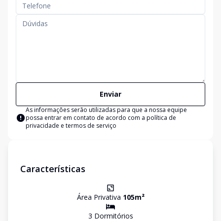
Enviar
As informações serão utilizadas para que a nossa equipe
possa entrar em contato de acordo com a
política de
privacidade e termos de serviço
Características
Área Privativa
105
m²
3
Dormitório
s