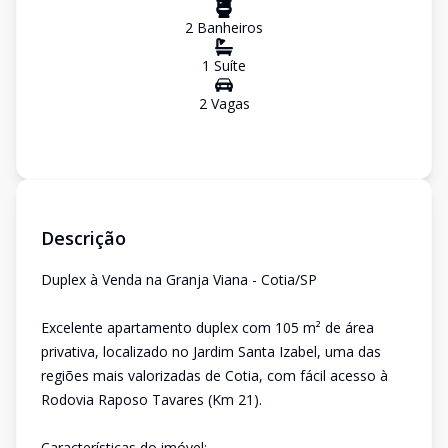
2
Banheiro
s
1
Suíte
2
Vaga
s
Descrição
Duplex à Venda na Granja Viana - Cotia/SP
Excelente apartamento duplex com 105 m² de área
privativa, localizado no Jardim Santa Izabel, uma das
regiões mais valorizadas de Cotia, com fácil acesso à
Rodovia Raposo Tavares (Km 21).
Características do imóvel: