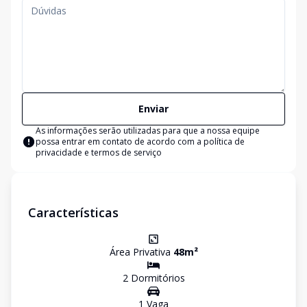
Enviar
As informações serão utilizadas para que a nossa equipe
possa entrar em contato de acordo com a
política de
privacidade e termos de serviço
Características
Área Privativa
48
m²
2
Dormitório
s
1
Vaga