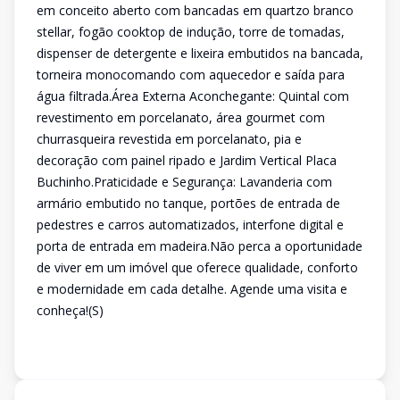
em conceito aberto com bancadas em quartzo branco
stellar, fogão cooktop de indução, torre de tomadas,
dispenser de detergente e lixeira embutidos na bancada,
torneira monocomando com aquecedor e saída para
água filtrada.Área Externa Aconchegante: Quintal com
revestimento em porcelanato, área gourmet com
churrasqueira revestida em porcelanato, pia e
decoração com painel ripado e Jardim Vertical Placa
Buchinho.Praticidade e Segurança: Lavanderia com
armário embutido no tanque, portões de entrada de
pedestres e carros automatizados, interfone digital e
porta de entrada em madeira.Não perca a oportunidade
de viver em um imóvel que oferece qualidade, conforto
e modernidade em cada detalhe. Agende uma visita e
conheça!(S)