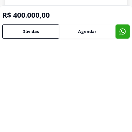
R$ 400.000,00
Dúvidas
Agendar
Imóveis semelhantes
Confira imóveis semelhantes