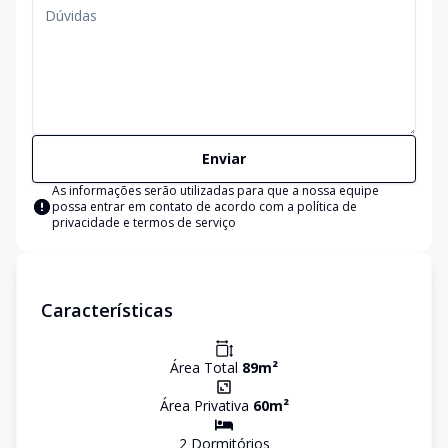
Enviar
As informações serão utilizadas para que a nossa equipe
possa entrar em contato de acordo com a
política de
privacidade e termos de serviço
Características
Área Total
89
m²
Área Privativa
60
m²
2
Dormitório
s