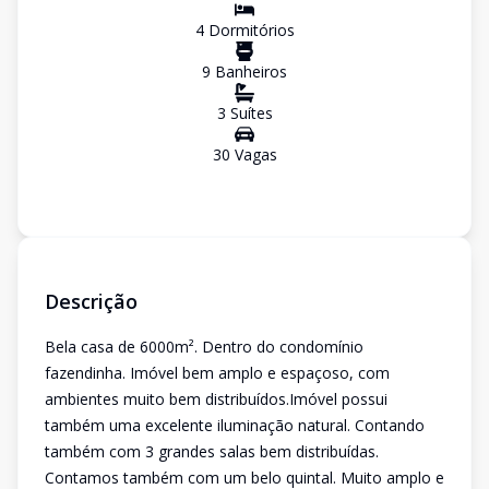
4
Dormitório
s
9
Banheiro
s
3
Suíte
s
30
Vaga
s
Descrição
Bela casa de 6000m². Dentro do condomínio
fazendinha. Imóvel bem amplo e espaçoso, com
ambientes muito bem distribuídos.Imóvel possui
também uma excelente iluminação natural. Contando
também com 3 grandes salas bem distribuídas.
Contamos também com um belo quintal. Muito amplo e