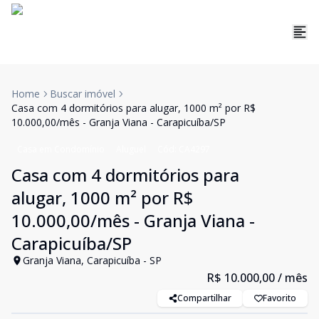
Home
Buscar imóvel
Casa com 4 dormitórios para alugar, 1000 m² por R$
10.000,00/mês - Granja Viana - Carapicuíba/SP
Casa em Condomínio
Aluguel
Cód:
CA4297
Casa com 4 dormitórios para
alugar, 1000 m² por R$
10.000,00/mês - Granja Viana -
Carapicuíba/SP
Granja Viana, Carapicuíba - SP
R$ 10.000,00
/ mês
Compartilhar
Favorito