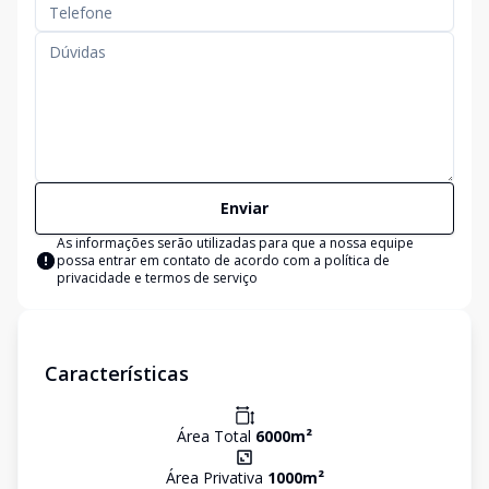
Enviar
As informações serão utilizadas para que a nossa equipe
possa entrar em contato de acordo com a
política de
privacidade e termos de serviço
Características
Área Total
6000
m²
Área Privativa
1000
m²