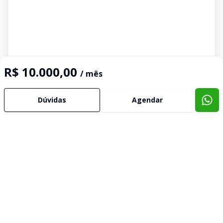
R$ 10.000,00
/ mês
Dúvidas
Agendar