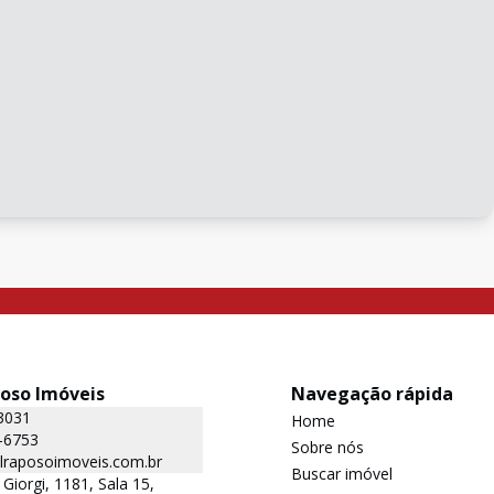
poso Imóveis
Navegação rápida
3031
Home
-6753
Sobre nós
lraposoimoveis.com.br
Buscar imóvel
Giorgi, 1181, Sala 15,