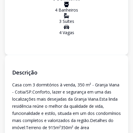
4
Banheiro
s
3
Suíte
s
4
Vaga
s
Descrição
Casa com 3 dormitórios à venda, 350 m² - Granja Viana
- Cotia/SP.Conforto, lazer e segurança em uma das
localizações mais desejadas da Granja Viana.Esta linda
residência reúne o melhor da qualidade de vida,
funcionalidade e estilo, situada em um dos condomínios
mais completos e valorizados da região.Detalhes do
imóvel:Terreno de 915m²350m² de área