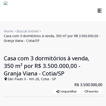
Home
Buscar imóvel
Casa com 3 dormitórios à venda, 350 m² por R$ 3.500.000,00 -
Granja Viana - Cotia/SP
Casa em Condomínio
Venda
Cód:
CA6285
Casa com 3 dormitórios à venda,
350 m² por R$ 3.500.000,00 -
Granja Viana - Cotia/SP
São Paulo II - Km 26, Cotia - SP
R$ 3.500.000,00
Compartilhar
Favorito