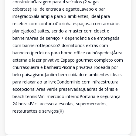
construídaGaragem para 4 veículos (2 vagas
cobertas)Hall de entrada eleganteLavabo e bar
integradoSala ampla para 3 ambientes, ideal para
receber com confortoCozinha espaçosa com armários
planejados3 suítes, sendo a master com closet e
banheiraÁrea de serviço + dependência de empregada
com banheiroDepósito2 dormitórios extras com
banheiro (perfeitos para home office ou hóspedes)Área
externa e lazer privativo:Espaço gourmet completo com
churrasqueira e banheiroPiscina privativa rodeada por
belo paisagismoJardim bem cuidado e ambientes ideais
para relaxar ao ar livreCondomínio com infraestrutura
excepcional:Área verde preservadaQuadras de tênis e
beach tennisMini mercado internoPortaria e segurança
24 horasFácil acesso a escolas, supermercados,
restaurantes e serviços(R)