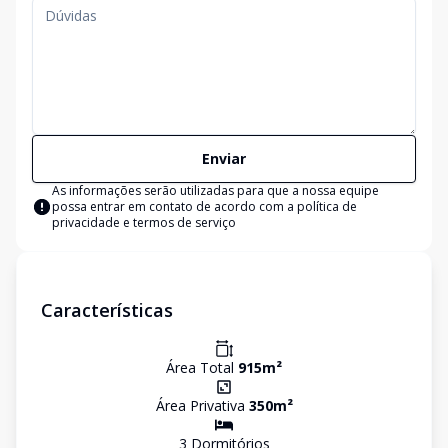
Enviar
As informações serão utilizadas para que a nossa equipe
possa entrar em contato de acordo com a
política de
privacidade e termos de serviço
Características
Área Total
915
m²
Área Privativa
350
m²
3
Dormitório
s