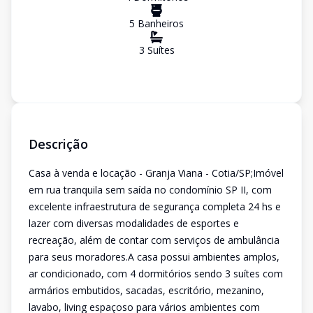
5
Banheiro
s
3
Suíte
s
Descrição
Casa à venda e locação - Granja Viana - Cotia/SP;Imóvel
em rua tranquila sem saída no condomínio SP II, com
excelente infraestrutura de segurança completa 24 hs e
lazer com diversas modalidades de esportes e
recreação, além de contar com serviços de ambulância
para seus moradores.A casa possui ambientes amplos,
ar condicionado, com 4 dormitórios sendo 3 suítes com
armários embutidos, sacadas, escritório, mezanino,
lavabo, living espaçoso para vários ambientes com