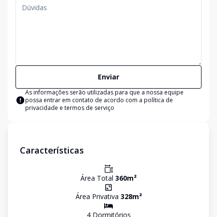
Enviar
As informações serão utilizadas para que a nossa equipe
possa entrar em contato de acordo com a
política de
privacidade e termos de serviço
Características
Área Total
360
m²
Área Privativa
328
m²
4
Dormitório
s