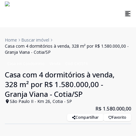
Home
Buscar imóvel
Casa com 4 dormitórios à venda, 328 m² por R$ 1.580.000,00 -
Granja Viana - Cotia/SP
Casa em Condomínio
Venda
Cód:
CA5576
Casa com 4 dormitórios à venda,
328 m² por R$ 1.580.000,00 -
Granja Viana - Cotia/SP
São Paulo II - Km 26, Cotia - SP
R$ 1.580.000,00
Compartilhar
Favorito