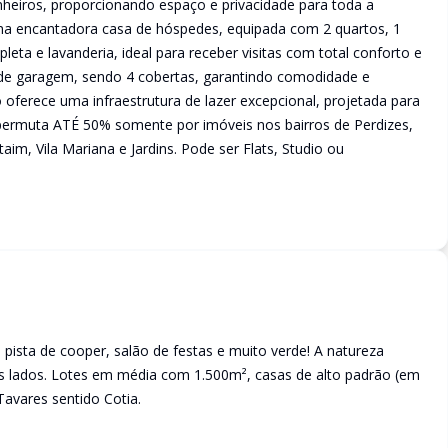
anheiros, proporcionando espaço e privacidade para toda a
i uma encantadora casa de hóspedes, equipada com 2 quartos, 1
ta e lavanderia, ideal para receber visitas com total conforto e
 de garagem, sendo 4 cobertas, garantindo comodidade e
oferece uma infraestrutura de lazer excepcional, projetada para
a permuta ATÉ 50% somente por imóveis nos bairros de Perdizes,
taim, Vila Mariana e Jardins. Pode ser Flats, Studio ou
pista de cooper, salão de festas e muito verde! A natureza
s lados. Lotes em média com 1.500m², casas de alto padrão (em
avares sentido Cotia.