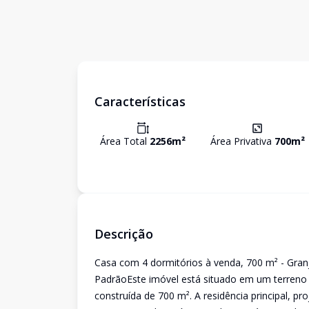
Características
Área Total
2256
m²
Área Privativa
700
m²
Descrição
Casa com 4 dormitórios à venda, 700 m² - Gran
PadrãoEste imóvel está situado em um terreno
construída de 700 m². A residência principal, p