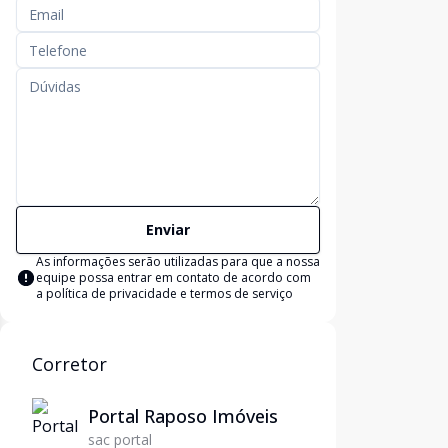
Enviar
As informações serão utilizadas para que a nossa
equipe possa entrar em contato de acordo com
a
política de privacidade e termos de serviço
Corretor
Portal Raposo Imóveis
sac portal