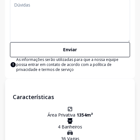
Enviar
As informações serão utilizadas para que a nossa equipe
possa entrar em contato de acordo com a
política de
privacidade e termos de serviço
Características
Área Privativa
1354
m²
4
Banheiro
s
36
Vaga
s