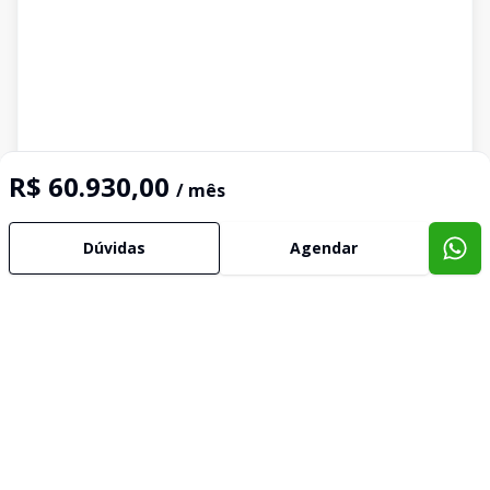
R$ 60.930,00
/ mês
Dúvidas
Agendar
Imóveis semelhantes
Confira imóveis semelhantes