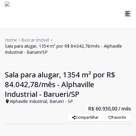
Home
Buscar imóvel
Sala para alugar, 1354 m² por R$ 84.042,78/mês - Alphaville
Industrial - Barueri/SP
Salas/Conjuntos
Aluguel
Cód:
SA0120
Sala para alugar, 1354 m² por R$
84.042,78/mês - Alphaville
Industrial - Barueri/SP
Alphaville Industrial, Barueri - SP
R$ 60.930,00
/ mês
Compartilhar
Favorito