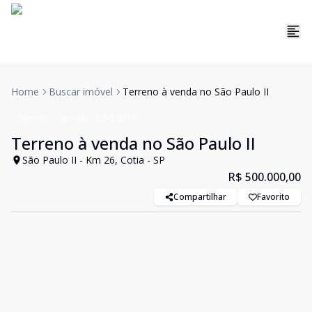
Home
Buscar imóvel
Terreno à venda no São Paulo II
Terreno
Venda
Cód:
6419
Terreno à venda no São Paulo II
São Paulo II - Km 26, Cotia - SP
R$ 500.000,00
Compartilhar
Favorito