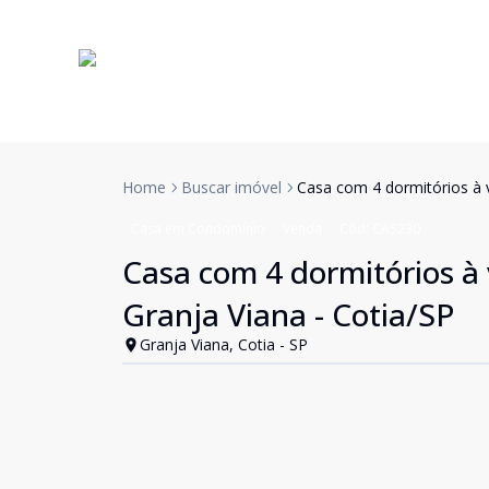
Home
Buscar imóvel
Casa com 4 dormitórios à v
Casa em Condomínio
Venda
Cód:
CA5230
Casa com 4 dormitórios à 
Granja Viana - Cotia/SP
Granja Viana, Cotia - SP