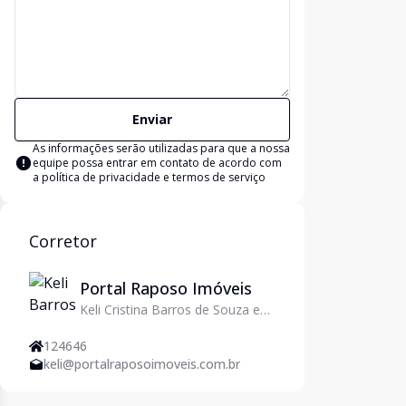
Enviar
As informações serão utilizadas para que a nossa
equipe possa entrar em contato de acordo com
a
política de privacidade e termos de serviço
Corretor
Portal Raposo Imóveis
Keli Cristina Barros de Souza e
Silva
124646
keli@portalraposoimoveis.com.br