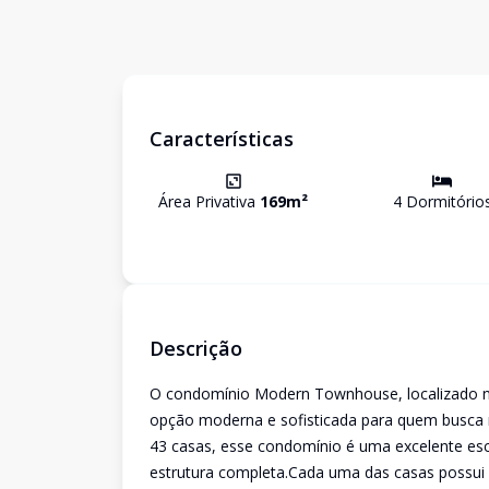
Características
Área Privativa
169
m²
4
Dormitório
Descrição
O condomínio Modern Townhouse, localizado n
opção moderna e sofisticada para quem busca
43 casas, esse condomínio é uma excelente esc
estrutura completa.Cada uma das casas possui