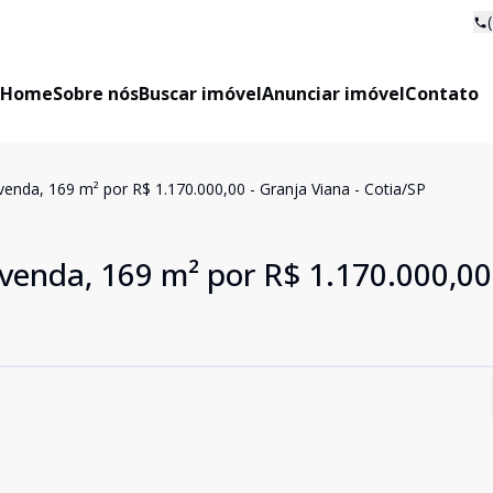
Home
Sobre nós
Buscar imóvel
Anunciar imóvel
Contato
enda, 169 m² por R$ 1.170.000,00 - Granja Viana - Cotia/SP
venda, 169 m² por R$ 1.170.000,00