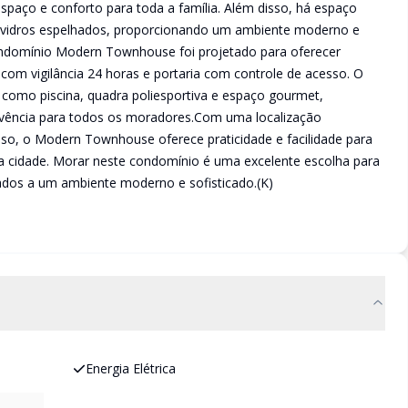
spaço e conforto para toda a família. Além disso, há espaço
 vidros espelhados, proporcionando um ambiente moderno e
condomínio Modern Townhouse foi projetado para oferecer
com vigilância 24 horas e portaria com controle de acesso. O
como piscina, quadra poliesportiva e espaço gourmet,
vência para todos os moradores.Com uma localização
esso, o Modern Townhouse oferece praticidade e facilidade para
da cidade. Morar neste condomínio é uma excelente escolha para
iados a um ambiente moderno e sofisticado.(K)
Energia Elétrica