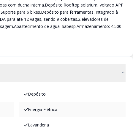
soas com ducha interna.Depósito.Rooftop solarium, voltado APP
Suporte para 6 bikes.Depósito para ferramentas, integrado à
para até 12 vagas, sendo 9 cobertas.2 elevadores de
assagem.Abastecimento de água: Sabesp.Armazenamento: 4.500
Depósito
Energia Elétrica
Lavanderia