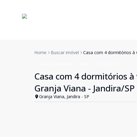
Home
Buscar imóvel
Casa com 4 dormitórios à v
Casa em Condomínio
Venda
Cód:
CA6112
Casa com 4 dormitórios à 
Granja Viana - Jandira/SP
Granja Viana, Jandira - SP