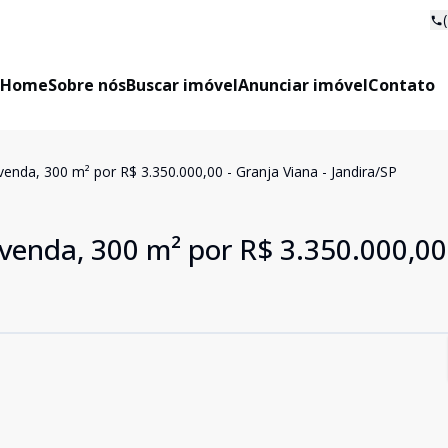
Home
Sobre nós
Buscar imóvel
Anunciar imóvel
Contato
enda, 300 m² por R$ 3.350.000,00 - Granja Viana - Jandira/SP
venda, 300 m² por R$ 3.350.000,00