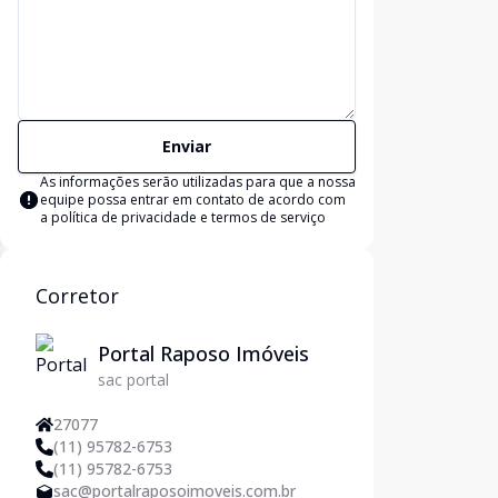
Enviar
As informações serão utilizadas para que a nossa
equipe possa entrar em contato de acordo com
a
política de privacidade e termos de serviço
Corretor
Portal Raposo Imóveis
sac portal
27077
(11) 95782-6753
(11) 95782-6753
sac@portalraposoimoveis.com.br