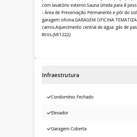
com lavatório externo.Sauna úmida para 8 pes
- Área de Preservação Permanente e pôr do sol.
garagem oficina.GARAGEM OFICINA TEMATIZADA 
carros.Aquecimento central de água: gás de p
litros.(M/1222)
Infraestrutura
Condomínio Fechado
Elevador
Garagem Coberta