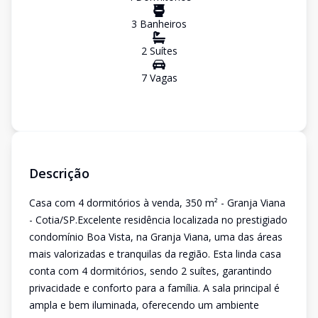
3
Banheiro
s
2
Suíte
s
7
Vaga
s
Descrição
Casa com 4 dormitórios à venda, 350 m² - Granja Viana
- Cotia/SP.Excelente residência localizada no prestigiado
condomínio Boa Vista, na Granja Viana, uma das áreas
mais valorizadas e tranquilas da região. Esta linda casa
conta com 4 dormitórios, sendo 2 suítes, garantindo
privacidade e conforto para a família. A sala principal é
ampla e bem iluminada, oferecendo um ambiente