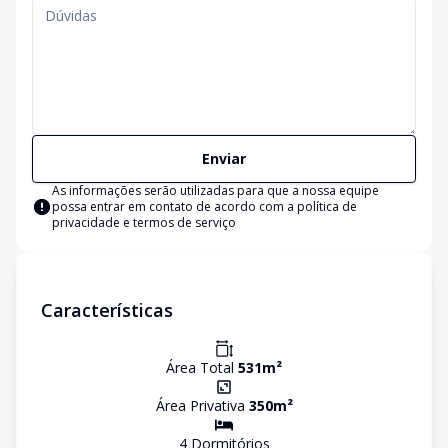
Enviar
As informações serão utilizadas para que a nossa equipe
possa entrar em contato de acordo com a
política de
privacidade e termos de serviço
Características
Área Total
531
m²
Área Privativa
350
m²
4
Dormitório
s